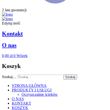
2 lata gwarancji
Edytuj treść
Kontakt
O nas
0,00
zł
0
Wózek
Koszyk
Szukaj…
Szukaj
STRONA GŁÓWNA
PRODUKTY I USŁUGI
Oczyszczalnie ścieków
O NAS
KONTAKT
KOSZYK