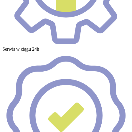
Serwis w ciągu 24h