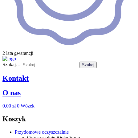
2 lata gwarancji
Szukaj…
Szukaj
Kontakt
O nas
0,00
zł
0
Wózek
Koszyk
Przydomowe oczyszczalnie
Oczyszczalnie Biologiczne