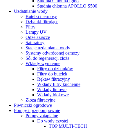
Studnia Chłonna Igloo
Studnia chłonna APOLLO S500
Uzdatnianie wody
Butelki i termosy
Dzbanki filtrujące
Filtry
Lampy UV
Odżelaziacze
Saturatory
Stacje uzdatniania wody
Systemy odwróconej osmozy
Sól do regeneracji złoża
Wkłady wymienne
Filtry do dzbanków
Filtry do butelek
Rękaw filtracyjny
Wkłady filtry kuchenne
Wkłady liniowe
Wkłady blokowe
Złoża filtracyjne
Piwniczki ogrodowe
Pompy i przepompownie
Pompy zatapialne
Do wody czystej
TOP MULTI-TECH