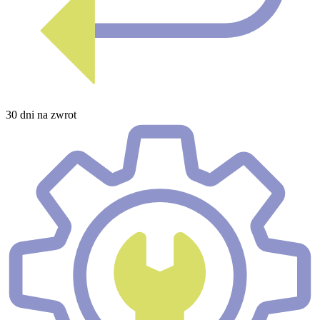
30 dni na zwrot