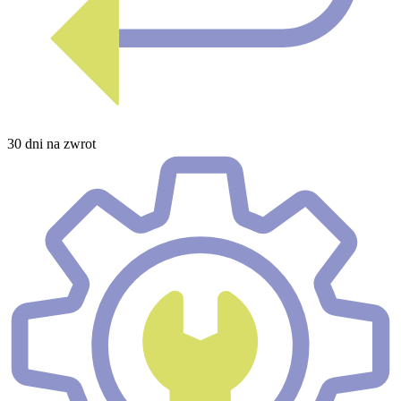
30 dni na zwrot