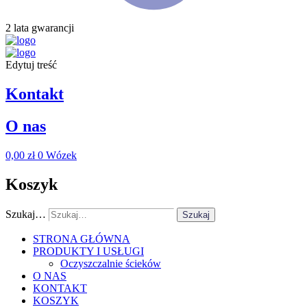
2 lata gwarancji
Edytuj treść
Kontakt
O nas
0,00
zł
0
Wózek
Koszyk
Szukaj…
Szukaj
STRONA GŁÓWNA
PRODUKTY I USŁUGI
Oczyszczalnie ścieków
O NAS
KONTAKT
KOSZYK