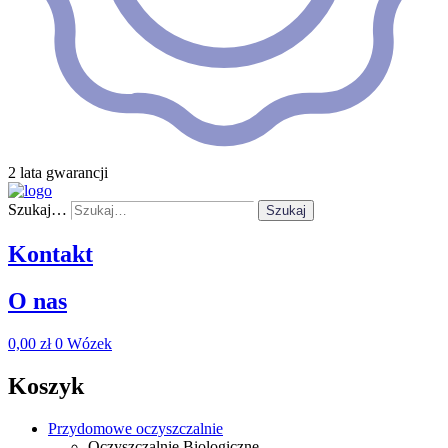
2 lata gwarancji
Szukaj…
Szukaj
Kontakt
O nas
0,00
zł
0
Wózek
Koszyk
Przydomowe oczyszczalnie
Oczyszczalnie Biologiczne