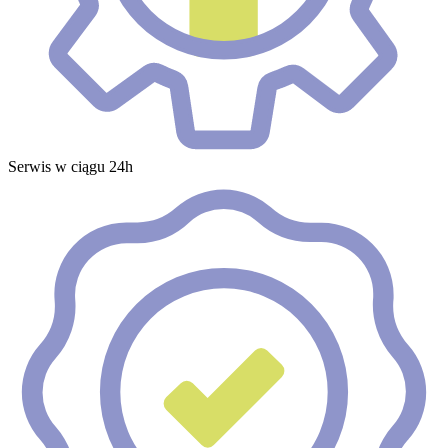
Serwis w ciągu 24h