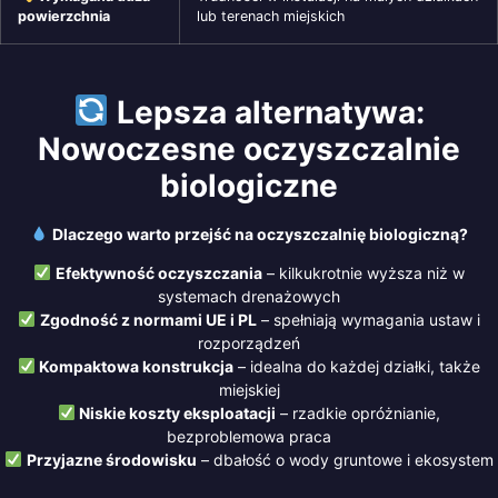
powierzchnia
lub terenach miejskich
Lepsza alternatywa:
Nowoczesne oczyszczalnie
biologiczne
Dlaczego warto przejść na oczyszczalnię biologiczną?
Efektywność oczyszczania
– kilkukrotnie wyższa niż w
systemach drenażowych
Zgodność z normami UE i PL
– spełniają wymagania ustaw i
rozporządzeń
Kompaktowa konstrukcja
– idealna do każdej działki, także
miejskiej
Niskie koszty eksploatacji
– rzadkie opróżnianie,
bezproblemowa praca
Przyjazne środowisku
– dbałość o wody gruntowe i ekosystem