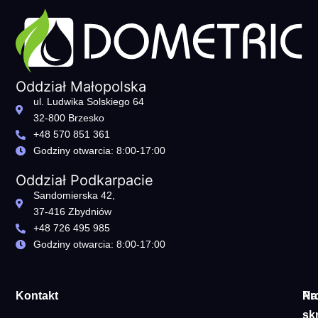
Oddział Małopolska
ul. Ludwika Solskiego 64
32-800 Brzesko
+48 570 851 361
Godziny otwarcia: 8:00-17:00
Oddział Podkarpacie
Sandomierska 42,
37-416 Zbydniów
+48 726 495 985
Godziny otwarcia: 8:00-17:00
Kontakt
Pr
Na
sk