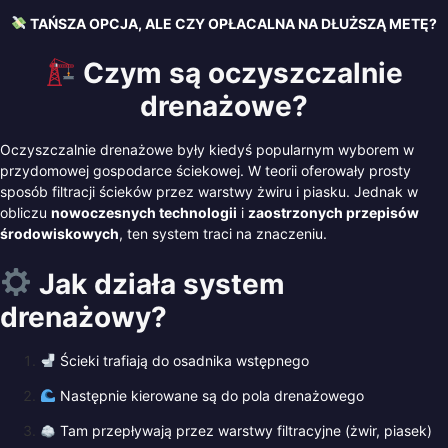
TAŃSZA OPCJA, ALE CZY OPŁACALNA NA DŁUŻSZĄ METĘ?
Czym są oczyszczalnie
drenażowe?
Oczyszczalnie drenażowe były kiedyś popularnym wyborem w
przydomowej gospodarce ściekowej. W teorii oferowały prosty
sposób filtracji ścieków przez warstwy żwiru i piasku. Jednak w
obliczu
nowoczesnych technologii
i
zaostrzonych przepisów
środowiskowych
, ten system traci na znaczeniu.
Jak działa system
drenażowy?
Ścieki trafiają do osadnika wstępnego
Następnie kierowane są do pola drenażowego
Tam przepływają przez warstwy filtracyjne (żwir, piasek)