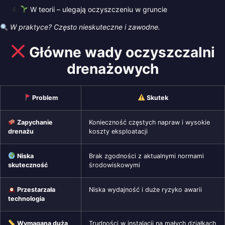
W teorii – ulegają oczyszczeniu w gruncie
W praktyce? Często nieskuteczne i zawodne.
Główne wady oczyszczalni
drenażowych
Problem
Skutek
Zapychanie
Konieczność częstych napraw i wysokie
drenażu
koszty eksploatacji
Niska
Brak zgodności z aktualnymi normami
skuteczność
środowiskowymi
Przestarzała
Niska wydajność i duże ryzyko awarii
technologia
Wymagana duża
Trudności w instalacji na małych działkach