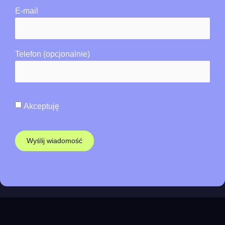
E-mail
Telefon (opcjonalnie)
Akceptuję
politykę prywatności
Wyślij wiadomość