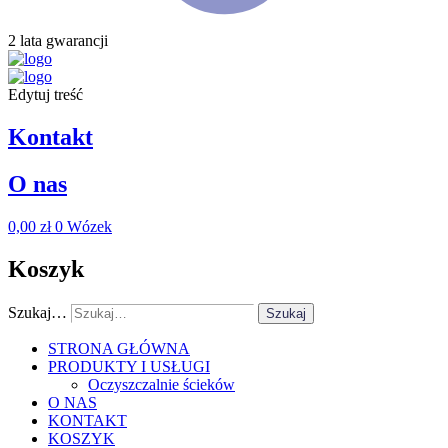
2 lata gwarancji
Edytuj treść
Kontakt
O nas
0,00
zł
0
Wózek
Koszyk
Szukaj…
Szukaj
STRONA GŁÓWNA
PRODUKTY I USŁUGI
Oczyszczalnie ścieków
O NAS
KONTAKT
KOSZYK