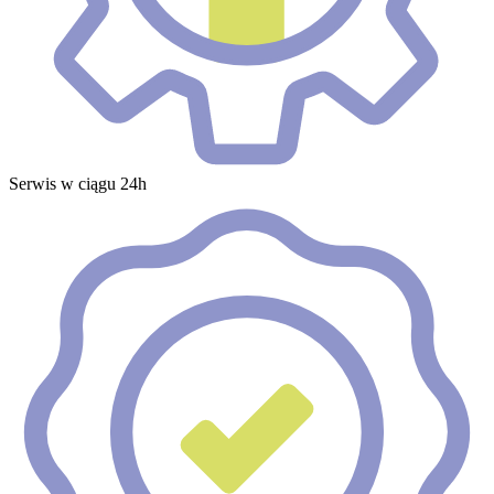
Serwis w ciągu 24h