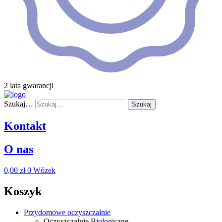
2 lata gwarancji
Szukaj…
Szukaj
Kontakt
O nas
0,00
zł
0
Wózek
Koszyk
Przydomowe oczyszczalnie
Oczyszczalnie Biologiczne