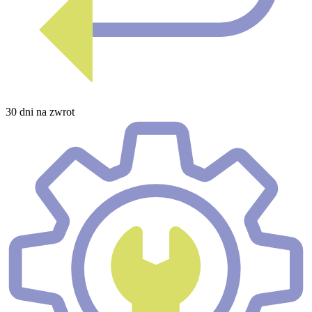
30 dni na zwrot