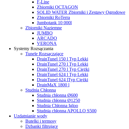
F-Line
Zbiorniki OCTAGON
SOLID WATER Zbiorniki i Zestawy Ogrodowe
Zbiorniki RoTerra
Jumbotank 10 000l
Zbiorniki Naziemne
JUMBO
ARCADO
VERONA
Systemy Rozsączania
Tunele Rozsączające
DrainTunel 150 l Typ Lekki
DrainTunel 270 l Typ Lekki
DrainTunel 270 l Typ Ciężki
DrainTunel 624 l Typ Lekki
DrainTunel 624 lTyp Ciężki
DrainMaX 1800 l
Studnia Chłonna
Studnia chłonna Ø600
Studnia chłonna Ø1250
Studnia Chłonna Igloo
Studnia chłonna APOLLO S500
Uzdatnianie wody
Butelki i termosy
Dzbanki filtrujące