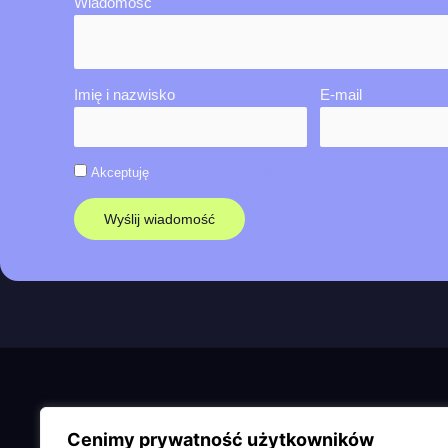
Wiadomość
Imię i nazwisko
E-mail
politykę prywatności
Akceptuję
Wyślij wiadomość
Cenimy prywatność użytkowników