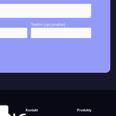
Telefon (opcjonalnie)
Kontakt
Produkty