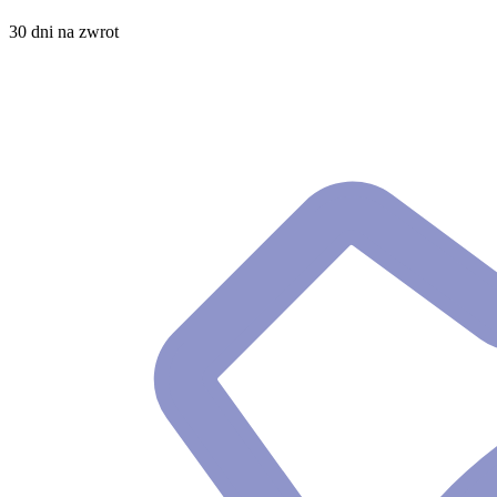
30 dni na zwrot