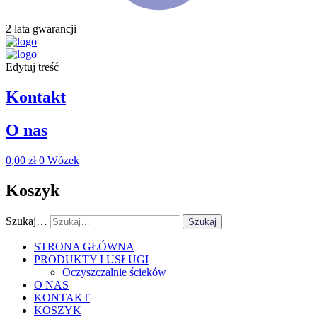
2 lata gwarancji
Edytuj treść
Kontakt
O nas
0,00
zł
0
Wózek
Koszyk
Szukaj…
Szukaj
STRONA GŁÓWNA
PRODUKTY I USŁUGI
Oczyszczalnie ścieków
O NAS
KONTAKT
KOSZYK