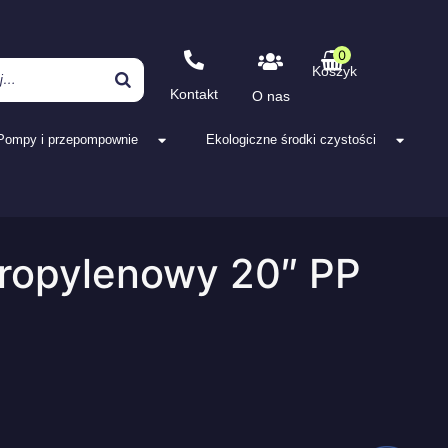
0
Koszyk
Kontakt
O nas
Pompy i przepompownie
Ekologiczne środki czystości
oropylenowy 20″ PP