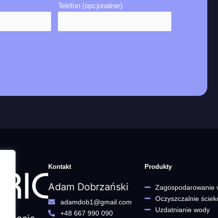
Telefon (opcjonalnie)
Kontakt
Produkty
Adam Dobrzański
Zagospodarowanie
Oczyszczalnie ście
adamdob1@gmail.com
Uzdatnianie wody
+48 667 990 090