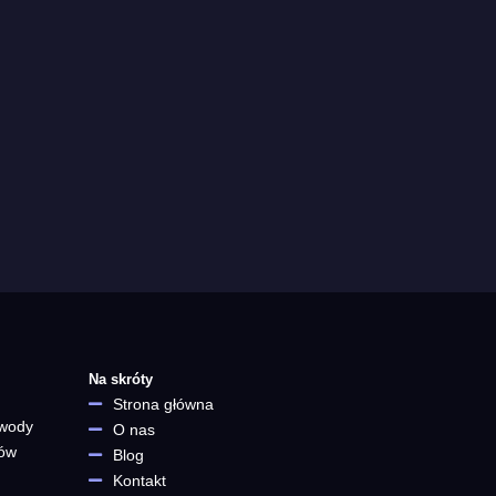
Na skróty
Strona główna
 wody
O nas
ków
Blog
Kontakt