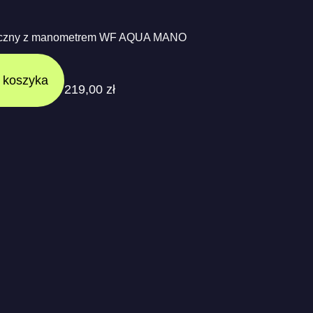
niczny z manometrem WF AQUA MANO
 koszyka
219,00
zł