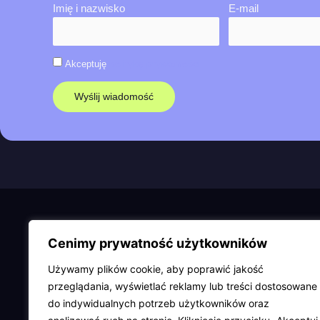
Imię i nazwisko
E-mail
politykę prywatności
Akceptuję
Wyślij wiadomość
Cenimy prywatność użytkowników
Używamy plików cookie, aby poprawić jakość
przeglądania, wyświetlać reklamy lub treści dostosowane
do indywidualnych potrzeb użytkowników oraz